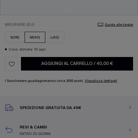
MISURARE (EU)
Guida alle taglie
S(38)
M(40)
L(42)
Cons. stimata: 19 ago
AGGIUNGI AL CARRELLO
/
40,00 €
I Sunchasers guadagneranno circa
200
punti.
Visualizza dettagli
SPEDIZIONE GRATUITA DA 49€
RESI & CAMBI
ENTRO 30 GIORNI