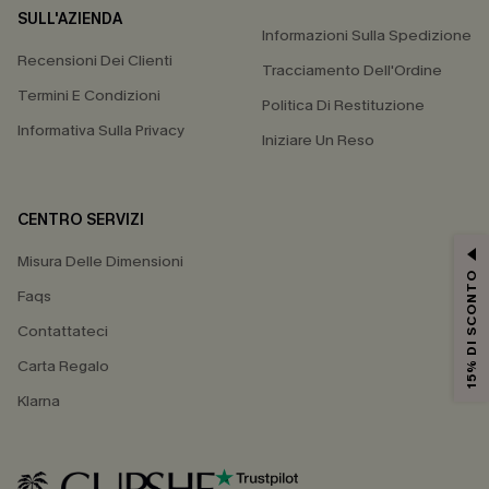
SULL'AZIENDA
Informazioni Sulla Spedizione
Recensioni Dei Clienti
Tracciamento Dell'Ordine
Termini E Condizioni
Politica Di Restituzione
Informativa Sulla Privacy
Iniziare Un Reso
CENTRO SERVIZI
Misura Delle Dimensioni
15% DI SCONTO
Faqs
Contattateci
Carta Regalo
Klarna