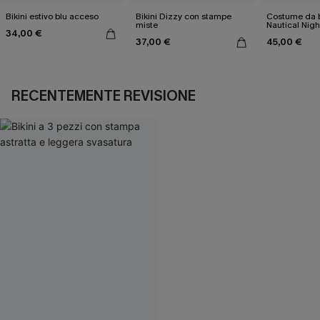
Bikini estivo blu acceso
Bikini Dizzy con stampe
Costume da 
miste
Nautical Nigh
34,00 €
37,00 €
45,00 €
RECENTEMENTE REVISIONE