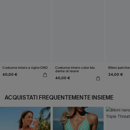
Costume intero a righe DND
Costume intero color blu
Bikini patchw
dente di leone
40,00 €
34,00 €
40,00 €
ACQUISTATI FREQUENTEMENTE INSIEME