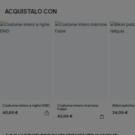
ACQUISTALO CON
Costume intero a righe DND
Costume intero marrone
Bikini patchw
Fable
40,00 €
34,00 €
42,00 €