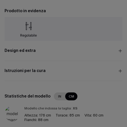
Prodotto in evidenza
Regolabile
Design ed extra
Istruzioni per la cura
Statistiche del modello
IN
CM
Modello che indossa la taglia:
XS
Altezza:
176 cm
Torace:
85 cm
Vita:
60 cm
Fianchi:
88 cm