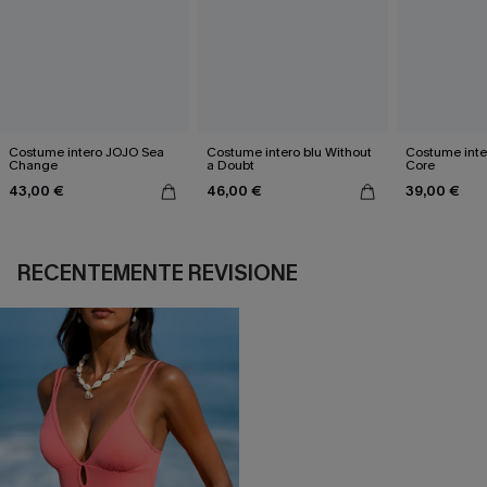
Costume intero JOJO Sea
Costume intero blu Without
Costume inte
Change
a Doubt
Core
43,00 €
46,00 €
39,00 €
RECENTEMENTE REVISIONE