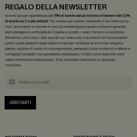
REGALO DELLA NEWSLETTER
Iscriviti ora per approfittare del
15% di sconto senza minimo d'ordine e del 20%
di sconto su 2 o più articoli
! *Un codice per ordine. Inserendo il tuo indirizzo e-
mail, acconsenti a ricevere e-mail di marketing (compresi contenuti generati
dall'intelligenza artificiale) da Cupshe e accetti i nostri
Termini e condizioni
.
Potremmo utilizzare i dati raccolti sul nostro sito e strumenti di tracciamento
come i pixel presenti nelle nostre e-mail per verificare se le e-mail vengono
aperte, valutare il livello di coinvolgimento, personalizzare contenuti e offerte e
consigliarti prodotti che potrebbero interessarti, il tutto come descritto nella
nostra
Informativa sulla privacy
. Puoi annullare l'iscrizione in qualsiasi
momento.
ABBONATI