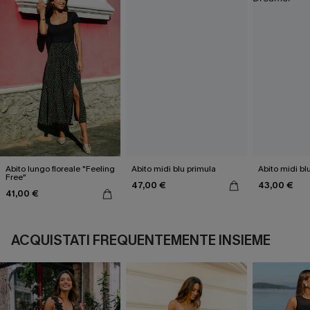
Abito lungo floreale "Feeling
Abito midi blu primula
Abito midi b
Free"
47,00 €
43,00 €
41,00 €
ACQUISTATI FREQUENTEMENTE INSIEME