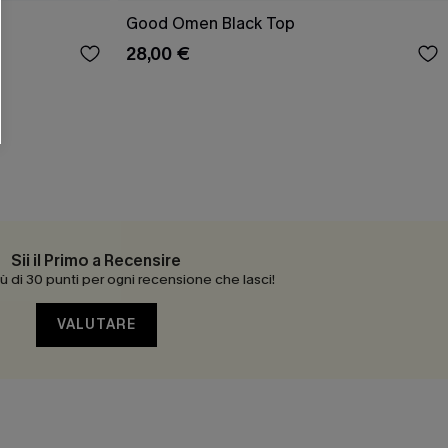
Good Omen Black Top
28,00 €
Sii il Primo a Recensire
 di 30 punti per ogni recensione che lasci!
VALUTARE