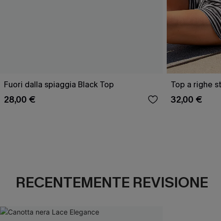
Fuori dalla spiaggia Black Top
Top a righe sti
28,00 €
32,00 €
RECENTEMENTE REVISIONE