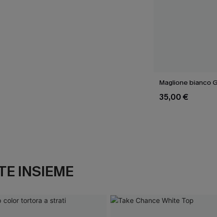
Maglione bianco 
35,00 €
E INSIEME