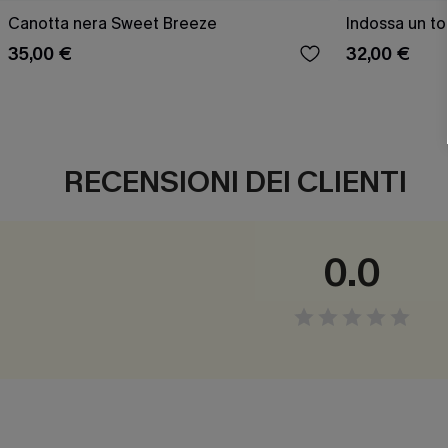
Canotta nera Sweet Breeze
Indossa un top
35,00 €
32,00 €
RECENSIONI DEI CLIENTI
0.0