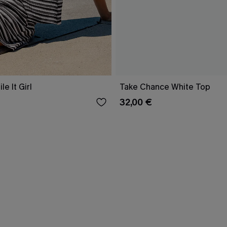
le It Girl
Take Chance White Top
32,00 €