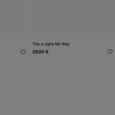
Top a righe My Way
28,00 €