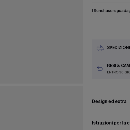
I Sunchasers guada
SPEDIZION
RESI & CAM
ENTRO 30 GI
Design ed extra
Istruzioni per la 