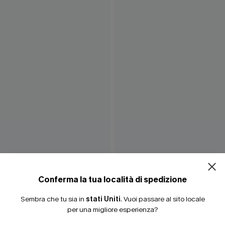
Conferma la tua località di spedizione
Sembra che tu sia in
stati Uniti
.
Vuoi passare al sito locale
per una migliore esperienza?