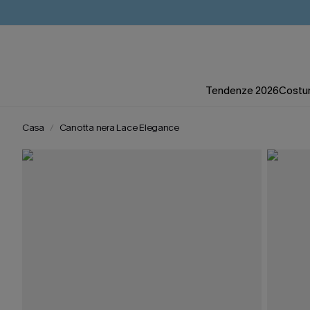
Tendenze 2026
Costum
Casa
Canotta nera Lace Elegance