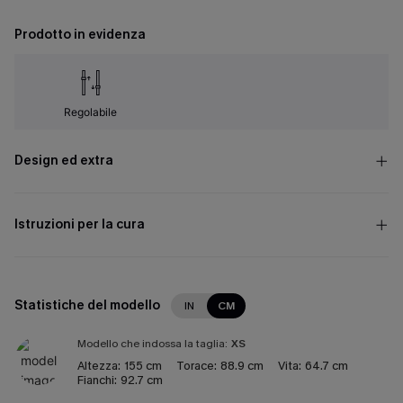
Prodotto in evidenza
Regolabile
Design ed extra
Istruzioni per la cura
Statistiche del modello
IN
CM
Modello che indossa la taglia:
XS
Altezza:
155 cm
Torace:
88.9 cm
Vita:
64.7 cm
Fianchi:
92.7 cm