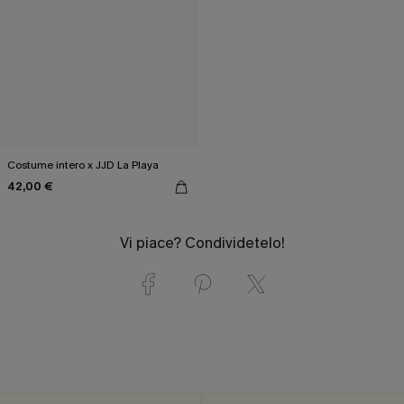
Costume intero x JJD La Playa
42,00 €
Vi piace? Condividetelo!