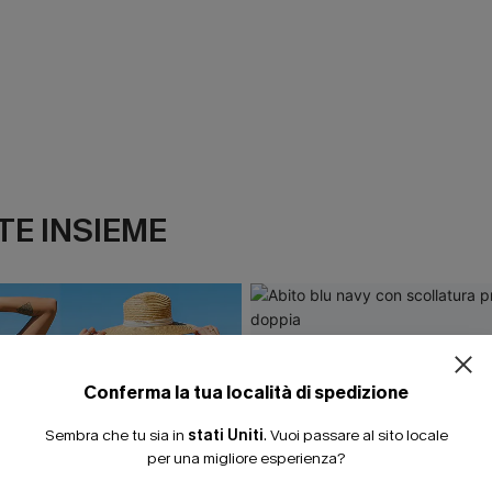
E INSIEME
Conferma la tua località di spedizione
Sembra che tu sia in
stati Uniti
.
Vuoi passare al sito locale
per una migliore esperienza?