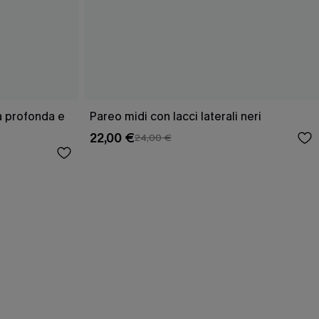
ra profonda e
Pareo midi con lacci laterali neri
22,00 €
24,00 €