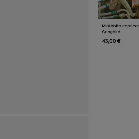
Mini abito coprico
Songbird
43,00 €