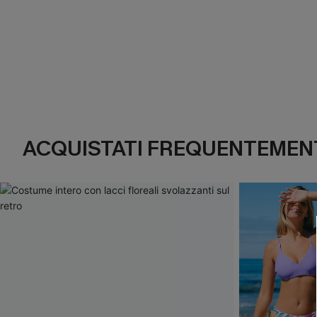
ACQUISTATI FREQUENTEMENT