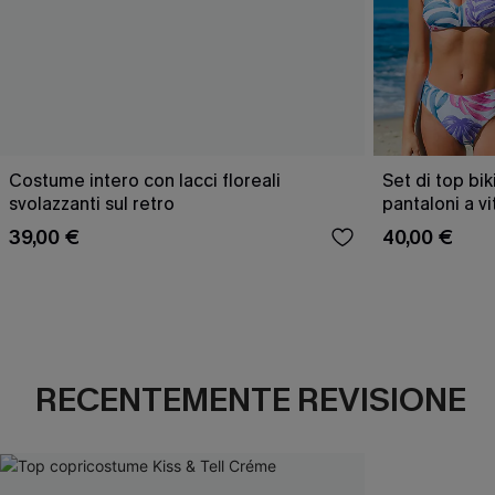
Costume intero con lacci floreali
Set di top bik
svolazzanti sul retro
pantaloni a v
39,00 €
40,00 €
RECENTEMENTE REVISIONE