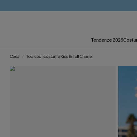
Tendenze 2026
Costum
Casa
Top copricostume Kiss & Tell Créme