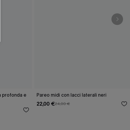
ra profonda e
Pareo midi con lacci laterali neri
22,00 €
24,00 €