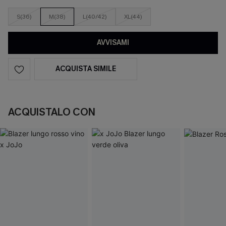
S(36)
M(38)
L(40/42)
XL(44)
AVVISAMI
ACQUISTA SIMILE
ACQUISTALO CON