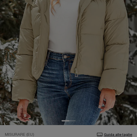
MISURARE (EU)
Guida alle taglie