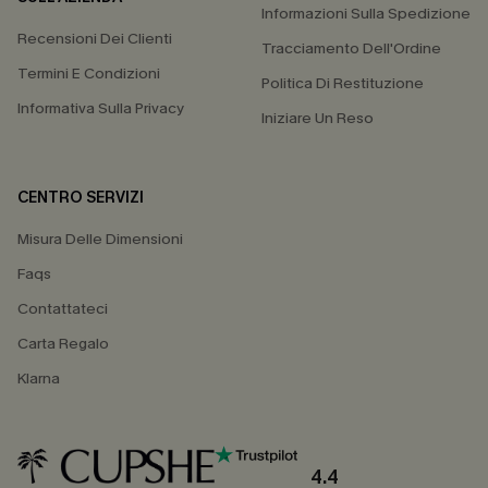
Informazioni Sulla Spedizione
Recensioni Dei Clienti
Tracciamento Dell'Ordine
Termini E Condizioni
Politica Di Restituzione
Informativa Sulla Privacy
Iniziare Un Reso
CENTRO SERVIZI
Misura Delle Dimensioni
Faqs
Contattateci
Carta Regalo
Klarna
4.4