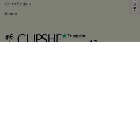
Carta Regalo
Klarna
4.3
SEGUICI SU
©2026 CUPSHE ITALIA
Informativa sulla privacy
|
Termini e condizioni
Gestione dei cookie