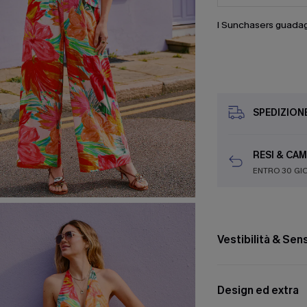
I Sunchasers guada
SPEDIZION
RESI & CAM
ENTRO 30 GI
Vestibilità & Se
Design ed extra