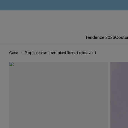
Tendenze 2026
Costum
Casa
Proprio come i pantaloni floreali primaverili