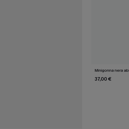
Minigonna nera a
37,00 €