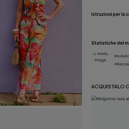
Istruzioni per la 
Statistiche del 
Modello 
Altezza
ACQUISTALO 