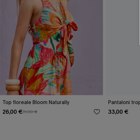
Top floreale Bloom Naturally
Pantaloni trop
26,00 €
33,00 €
31,00 €