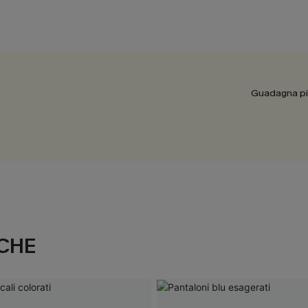
Guadagna più
CHE