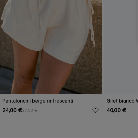
Pantaloncini beige rinfrescanti
Gilet bianco 
24,00 €
40,00 €
27,00 €