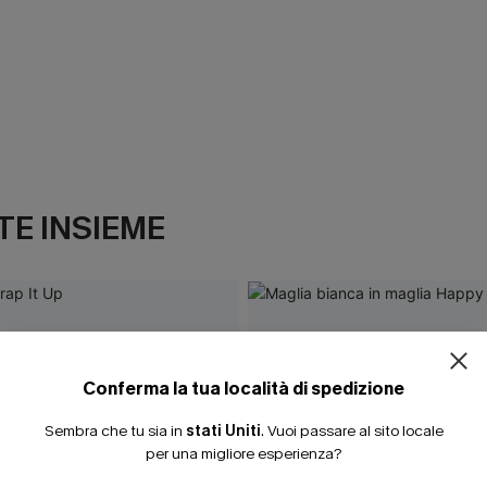
E INSIEME
Conferma la tua località di spedizione
Sembra che tu sia in
stati Uniti
.
Vuoi passare al sito locale
per una migliore esperienza?