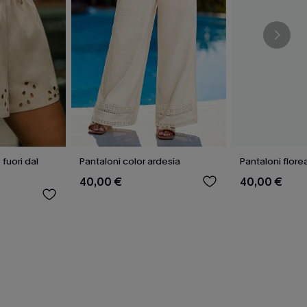
fuori dal
Pantaloni color ardesia
Pantaloni florea
40,00 €
40,00 €