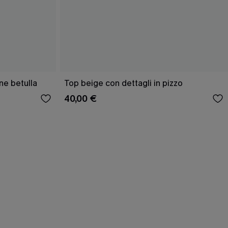
ne betulla
Top beige con dettagli in pizzo
40,00 €