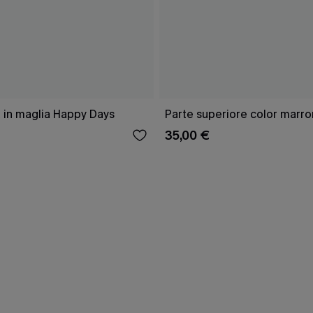
 in maglia Happy Days
Parte superiore color marro
35,00 €