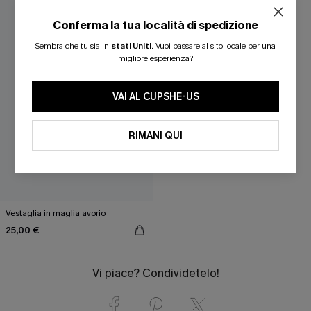
Conferma la tua località di spedizione
Sembra che tu sia in
stati Uniti
.
Vuoi passare al sito locale per una
migliore esperienza?
VAI AL CUPSHE-US
RIMANI QUI
Vestaglia in maglia avorio
25,00 €
Vi piace? Condividetelo!