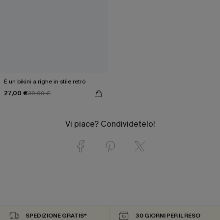
È un bikini a righe in stile retrò
27,00 €
39,00 €
Vi piace? Condividetelo!
SPEDIZIONE GRATIS*
30 GIORNI PER IL RESO