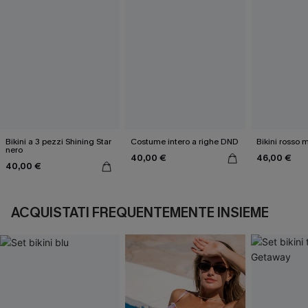
Bikini a 3 pezzi Shining Star
Costume intero a righe DND
Bikini rosso 
nero
40,00 €
46,00 €
40,00 €
ACQUISTATI FREQUENTEMENTE INSIEME