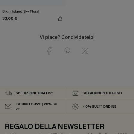
Bikini Island Sky Floral
33,00 €
Vi piace? Condividetelo!
SPEDIZIONE GRATIS*
30 GIORNI PER IL RESO
ISCRIVITI: -15% | 20% SU
-10% SUL 1° ORDINE
2+
REGALO DELLA NEWSLETTER