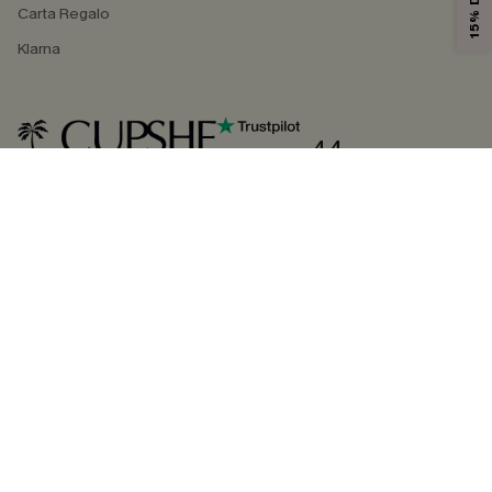
Carta Regalo
Klarna
4.4
SEGUICI SU
©2026 CUPSHE ITALIA
Informativa sulla privacy
|
Termini e condizioni
Gestione dei cookie