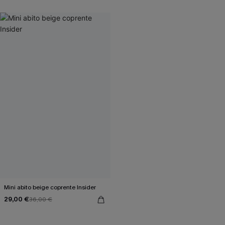
Mini abito beige coprente Insider
29,00 €
36,00 €