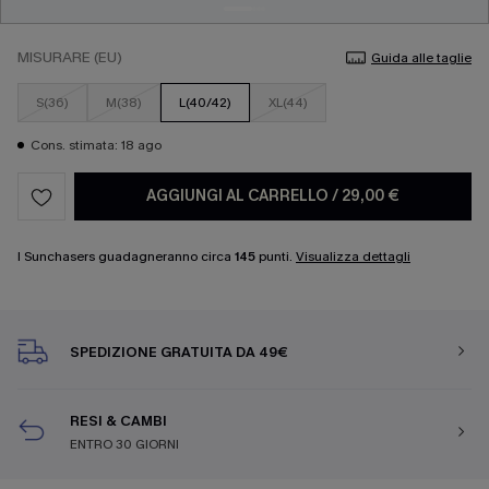
MISURARE (EU)
Guida alle taglie
S(36)
M(38)
L(40/42)
XL(44)
Cons. stimata: 18 ago
AGGIUNGI AL CARRELLO
/
29,00 €
I Sunchasers guadagneranno circa
145
punti.
Visualizza dettagli
SPEDIZIONE GRATUITA DA 49€
RESI & CAMBI
ENTRO 30 GIORNI