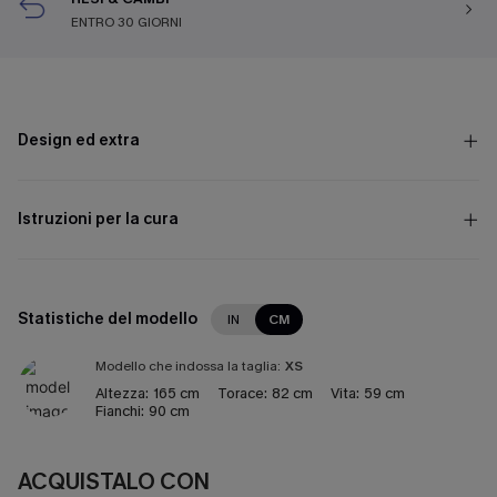
ENTRO 30 GIORNI
Design ed extra
Istruzioni per la cura
Statistiche del modello
IN
CM
Modello che indossa la taglia:
XS
Altezza:
165 cm
Torace:
82 cm
Vita:
59 cm
Fianchi:
90 cm
ACQUISTALO CON