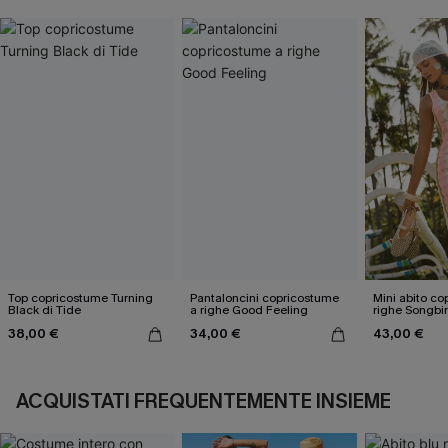
Top copricostume Turning
Pantaloncini copricostume
Mini abito co
Black di Tide
a righe Good Feeling
righe Songbi
38,00 €
34,00 €
43,00 €
ACQUISTATI FREQUENTEMENTE INSIEME