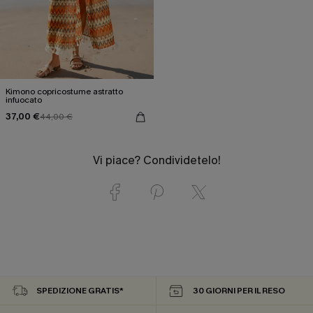
Kimono copricostume astratto
infuocato
37,00 €
44,00 €
Vi piace? Condividetelo!
SPEDIZIONE GRATIS*
30 GIORNI PER IL RESO