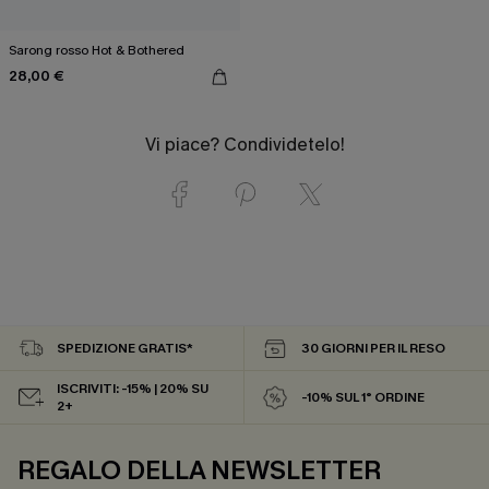
Sarong rosso Hot & Bothered
28,00 €
Vi piace? Condividetelo!
SPEDIZIONE GRATIS*
30 GIORNI PER IL RESO
ISCRIVITI: -15% | 20% SU
-10% SUL 1° ORDINE
2+
REGALO DELLA NEWSLETTER