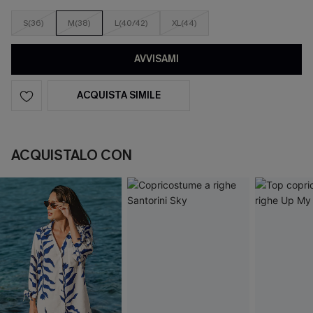
S(36)
M(38)
L(40/42)
XL(44)
AVVISAMI
ACQUISTA SIMILE
ACQUISTALO CON