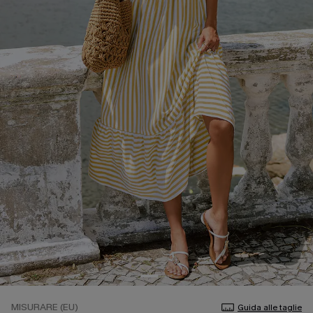
MISURARE (EU)
Guida alle taglie