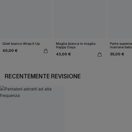
Gilet bianco Wrap It Up
Maglia bianca in maglia
Parte superio
Happy Days
marrone betu
40,00 €
43,00 €
35,00 €
RECENTEMENTE REVISIONE