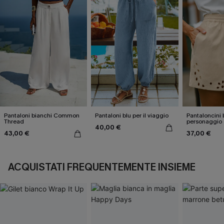
Pantaloni bianchi Common
Pantaloni blu per il viaggio
Pantaloncini 
Thread
personaggio
40,00 €
43,00 €
37,00 €
ACQUISTATI FREQUENTEMENTE INSIEME