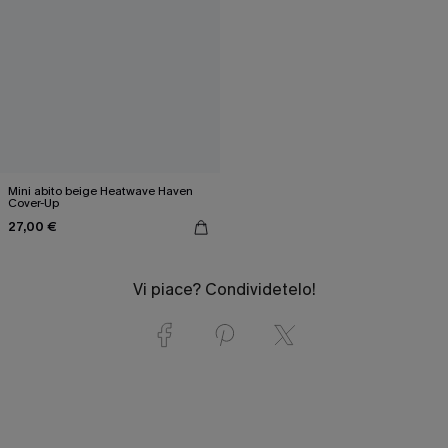
Mini abito beige Heatwave Haven
Cover-Up
27,00 €
Vi piace? Condividetelo!