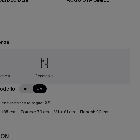
enza
pancia
Regolabile
modello
IN
CM
che indossa la taglia:
XS
:
165 cm
Torace:
79 cm
Vita:
61 cm
Fianchi:
90 cm
CON