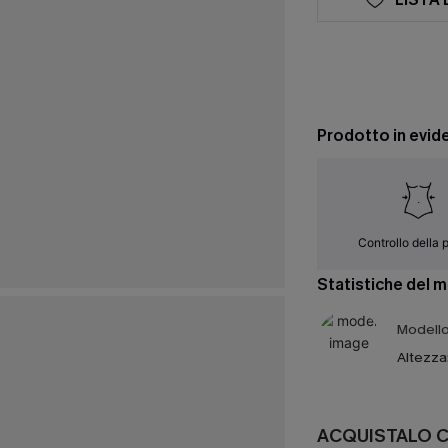
Prodotto in evid
Controllo della 
Statistiche del 
Modello 
Altezza
ACQUISTALO 