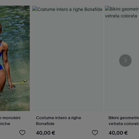
 monokini
Costume intero a righe
Bikini geometr
riche
Bonafide
vetrata colorat
40,00 €
40,00 €