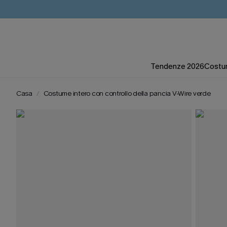
Tendenze 2026
Costum
Casa
Costume intero con controllo della pancia V-Wire verde