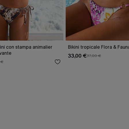
ini con stampa animalier
Bikini tropicale Flora & Faun
ivante
33,00 €
37,00 €
 €