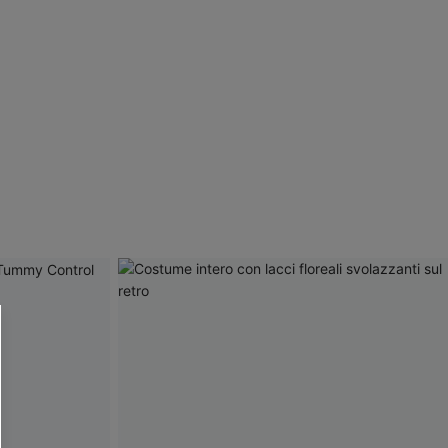
R OTTENERE
 MINIMO D'ORDINE
O PIÙ ARTICOLI