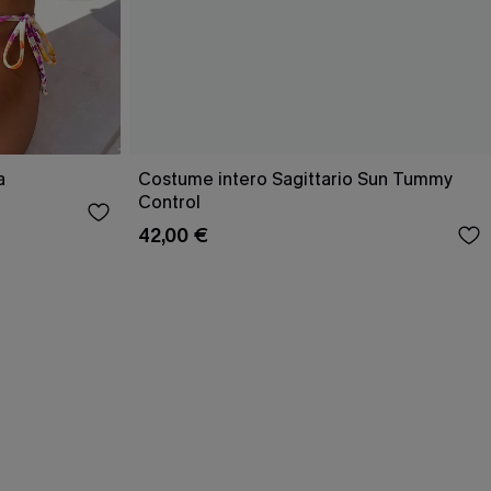
a
Costume intero Sagittario Sun Tummy
Control
42,00 €