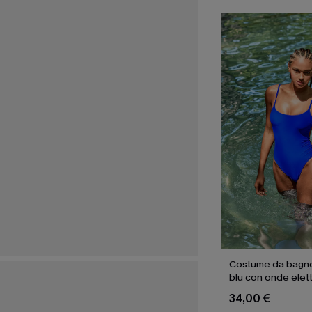
Costume da bagno
blu con onde elett
34,00 €