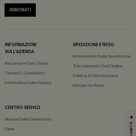
ABBONATI
INFORMAZIONI
SPEDIZIONE E RESO
SULL'AZIENDA
Informazioni Sulla Spedizione
Recensioni Dei Clienti
Tracciamento Dell'Ordine
Termini E Condizioni
Politica Di Restituzione
Informativa Sulla Privacy
Iniziare Un Reso
CENTRO SERVIZI
Misura Delle Dimensioni
Faqs