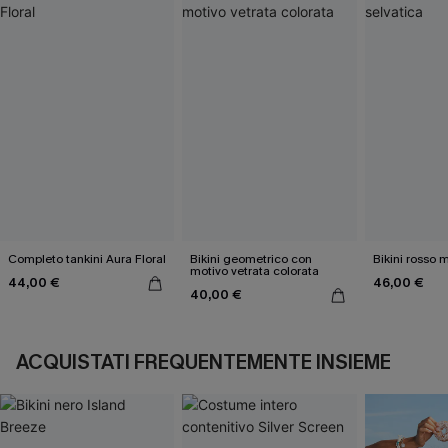
Completo tankini Aura Floral
Bikini geometrico con
Bikini rosso 
motivo vetrata colorata
44,00 €
46,00 €
40,00 €
ACQUISTATI FREQUENTEMENTE INSIEME