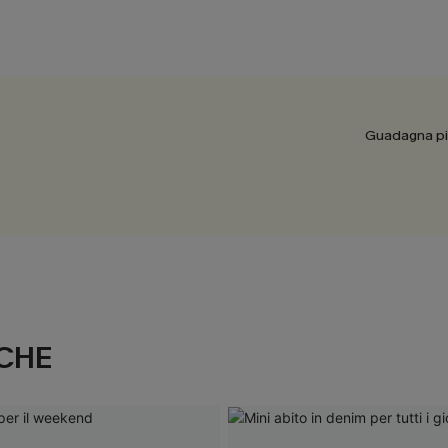
Guadagna più
CHE