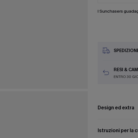
I Sunchasers guada
SPEDIZION
RESI & CAM
ENTRO 30 GI
Design ed extra
Istruzioni per la 