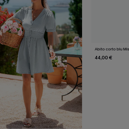
Abito corto blu Mi
44,00 €