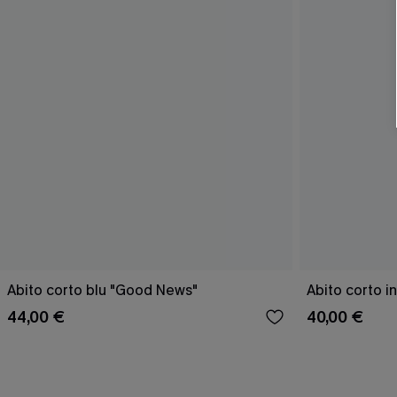
Abito corto blu "Good News"
Abito corto i
44,00 €
40,00 €