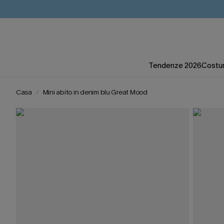
Tendenze 2026
Costum
Casa
Mini abito in denim blu Great Mood