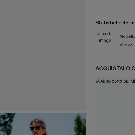
Statistiche del 
Modello 
Altezza
ACQUISTALO 