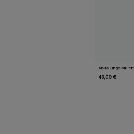
Abito lungo blu "It
43,00 €