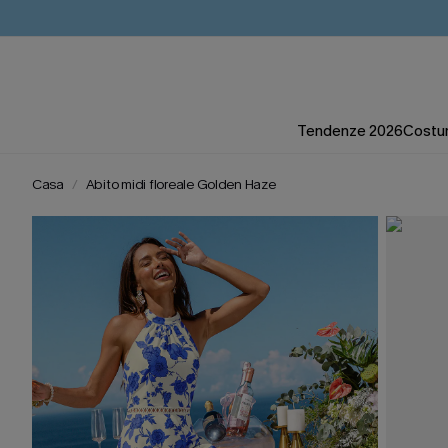
Tendenze 2026
Costum
Casa
Abito midi floreale Golden Haze