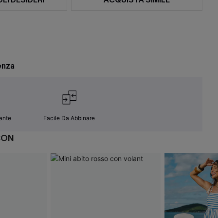
enza
ante
Facile Da Abbinare
CON