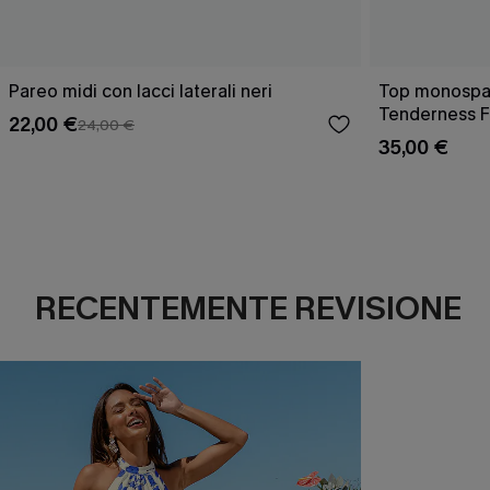
Pareo midi con lacci laterali neri
Top monospall
Tenderness F
22,00 €
24,00 €
35,00 €
RECENTEMENTE REVISIONE