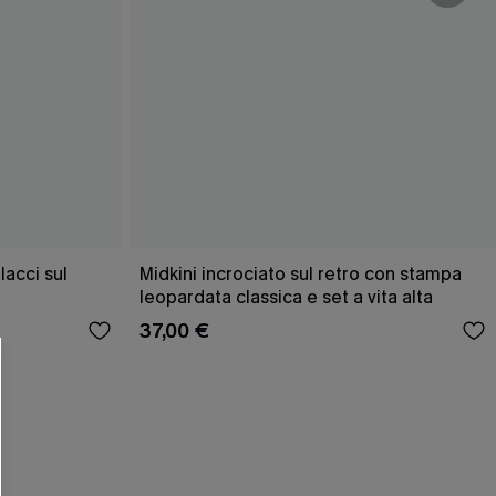
acci sul
Midkini incrociato sul retro con stampa
leopardata classica e set a vita alta
37,00 €