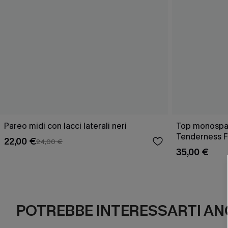
Pareo midi con lacci laterali neri
Top monospall
Tenderness F
22,00 €
24,00 €
35,00 €
POTREBBE INTERESSARTI AN