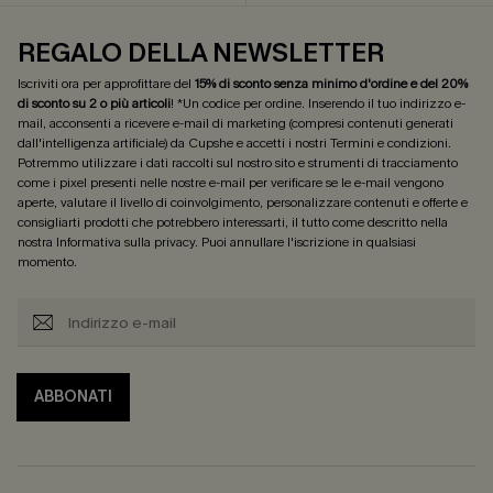
REGALO DELLA NEWSLETTER
Iscriviti ora per approfittare del
15% di sconto senza minimo d'ordine e del 20%
di sconto su 2 o più articoli
! *Un codice per ordine. Inserendo il tuo indirizzo e-
mail, acconsenti a ricevere e-mail di marketing (compresi contenuti generati
dall'intelligenza artificiale) da Cupshe e accetti i nostri
Termini e condizioni
.
Potremmo utilizzare i dati raccolti sul nostro sito e strumenti di tracciamento
come i pixel presenti nelle nostre e-mail per verificare se le e-mail vengono
aperte, valutare il livello di coinvolgimento, personalizzare contenuti e offerte e
consigliarti prodotti che potrebbero interessarti, il tutto come descritto nella
nostra
Informativa sulla privacy
. Puoi annullare l'iscrizione in qualsiasi
momento.
ABBONATI