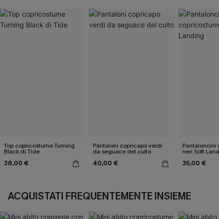
Top copricostume Turning
Pantaloni copricapo verdi
Pantaloncini
Black di Tide
da seguace del culto
neri Soft Lan
38,00 €
40,00 €
35,00 €
ACQUISTATI FREQUENTEMENTE INSIEME