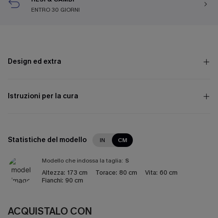
ENTRO 30 GIORNI
Design ed extra
Istruzioni per la cura
Statistiche del modello
IN
CM
Modello che indossa la taglia:
S
Altezza:
173 cm
Torace:
80 cm
Vita:
60 cm
Fianchi:
90 cm
ACQUISTALO CON