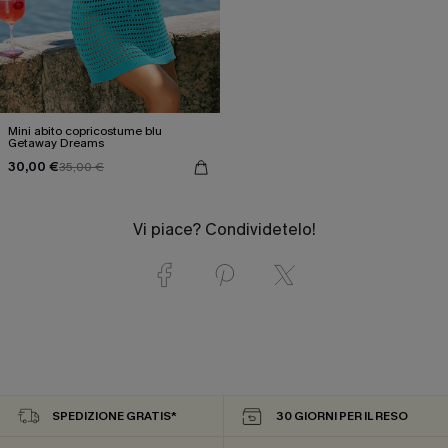
Mini abito copricostume blu
Getaway Dreams
30,00 €
35,00 €
Vi piace? Condividetelo!
SPEDIZIONE GRATIS*
30 GIORNI PER IL RESO