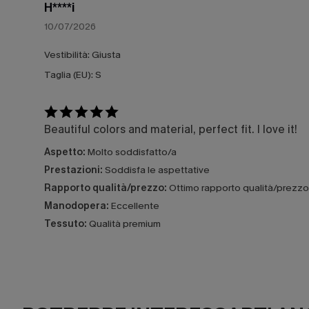
H****i
10/07/2026
Vestibilità:
Giusta
Taglia (EU):
S
Beautiful colors and material, perfect fit. I love it!
Aspetto:
Molto soddisfatto/a
Prestazioni:
Soddisfa le aspettative
Rapporto qualità/prezzo:
Ottimo rapporto qualità/prezzo
Manodopera:
Eccellente
Tessuto:
Qualità premium