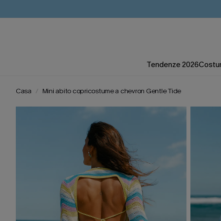
Tendenze 2026
Costum
Casa
Mini abito copricostume a chevron Gentle Tide