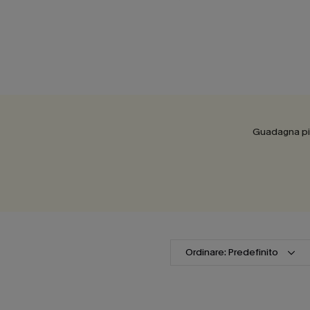
Guadagna più
Ordinare: Predefinito