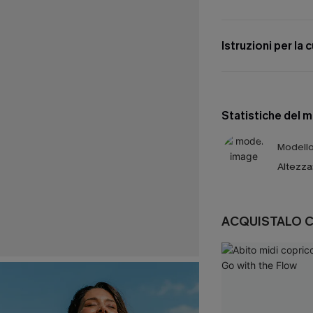
Istruzioni per la 
Statistiche del 
Modello 
Altezza
ACQUISTALO 