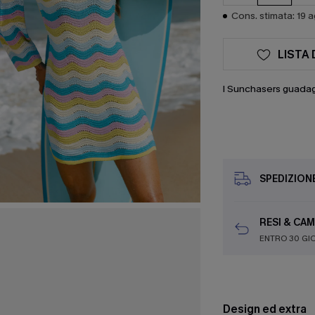
Cons. stimata: 19 
LISTA 
I Sunchasers guada
SPEDIZION
RESI & CAM
ENTRO 30 GI
Design ed extra