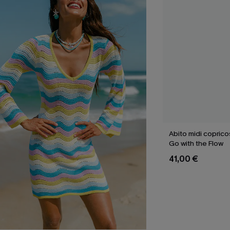
Abito midi copric
Go with the Flow
41,00 €