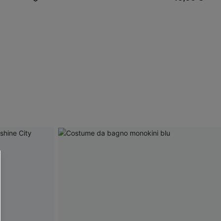
R OTTENERE
 MINIMO D'ORDINE
O PIÙ ARTICOLI