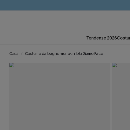
Tendenze 2026
Costum
Casa
Costume da bagno monokini blu Game Face