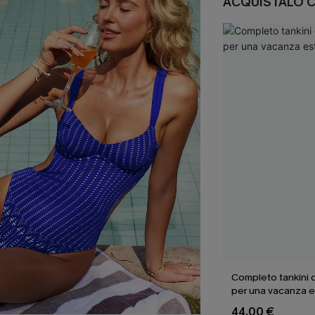
ACQUISTALO 
Completo tankini c
per una vacanza e
44,00 €