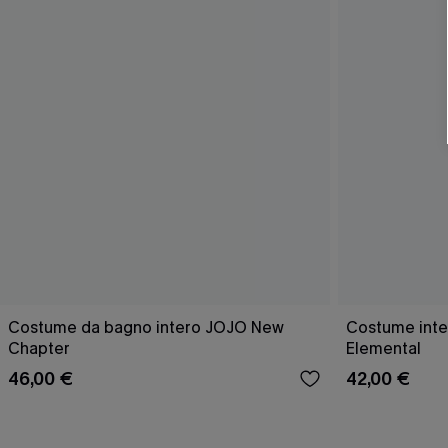
Costume da bagno intero JOJO New
Costume inte
Chapter
Elemental
46,00 €
42,00 €