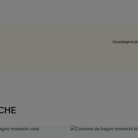
Guadagna più
CHE