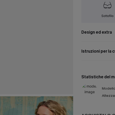
Sottofilo
Design ed extra
Istruzioni per la 
Statistiche del 
Modello 
Altezza