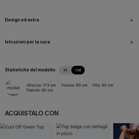
Design ed extra
Istruzioni per la cura
Statistiche del modello
IN
CM
Altezza:
173 cm
Torace:
80 cm
Vita:
60 cm
Fianchi:
90 cm
ACQUISTALO CON