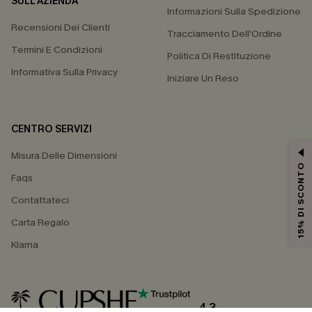
SULL'AZIENDA
Informazioni Sulla Spedizione
Recensioni Dei Clienti
Tracciamento Dell'Ordine
Termini E Condizioni
Politica Di Restituzione
Informativa Sulla Privacy
Iniziare Un Reso
CENTRO SERVIZI
Misura Delle Dimensioni
15% DI SCONTO
Faqs
Contattateci
Carta Regalo
Klarna
4.3