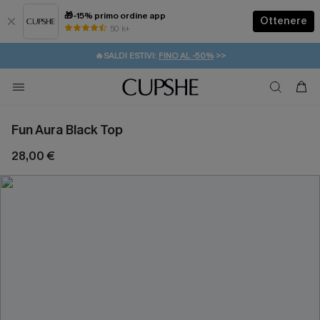
🎁-15% primo ordine app
Ottenere
50 k+
⚡️-15% SUGLI ESSENZIALI DA VACANZA |
ACQUISTA
🔥SALDI ESTIVI:
FINO AL -50%
>>
💌REGALO PER I NUOVI: 20% DI SCONTO*
🚚SPEDIZIONE GRATUITA DA 49€
Fun Aura Black Top
28,00 €