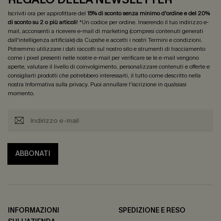
Iscriviti ora per approfittare del
15% di sconto senza minimo d'ordine e del 20%
di sconto su 2 o più articoli
! *Un codice per ordine. Inserendo il tuo indirizzo e-
mail, acconsenti a ricevere e-mail di marketing (compresi contenuti generati
dall'intelligenza artificiale) da Cupshe e accetti i nostri
Termini e condizioni
.
Potremmo utilizzare i dati raccolti sul nostro sito e strumenti di tracciamento
come i pixel presenti nelle nostre e-mail per verificare se le e-mail vengono
aperte, valutare il livello di coinvolgimento, personalizzare contenuti e offerte e
consigliarti prodotti che potrebbero interessarti, il tutto come descritto nella
nostra
Informativa sulla privacy
. Puoi annullare l'iscrizione in qualsiasi
momento.
ABBONATI
INFORMAZIONI
SPEDIZIONE E RESO