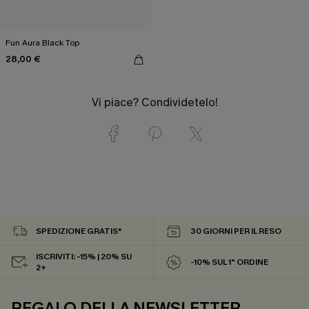
Fun Aura Black Top
28,00 €
Vi piace? Condividetelo!
SPEDIZIONE GRATIS*
30 GIORNI PER IL RESO
ISCRIVITI: -15% | 20% SU
-10% SUL 1° ORDINE
2+
REGALO DELLA NEWSLETTER