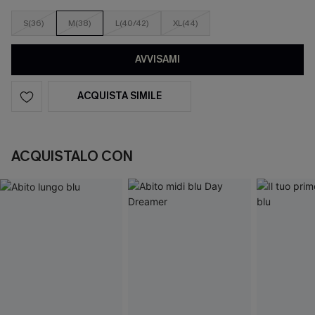
S(36)
M(38)
L(40/42)
XL(44)
AVVISAMI
ACQUISTA SIMILE
ACQUISTALO CON