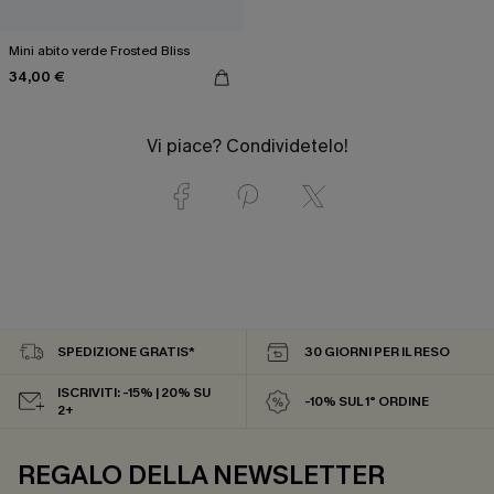
Mini abito verde Frosted Bliss
34,00 €
Vi piace? Condividetelo!
SPEDIZIONE GRATIS*
30 GIORNI PER IL RESO
ISCRIVITI: -15% | 20% SU
-10% SUL 1° ORDINE
2+
REGALO DELLA NEWSLETTER