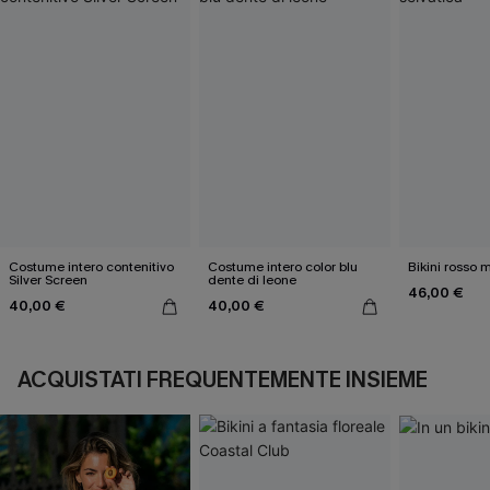
Costume intero contenitivo
Costume intero color blu
Bikini rosso 
Silver Screen
dente di leone
46,00 €
40,00 €
40,00 €
ACQUISTATI FREQUENTEMENTE INSIEME