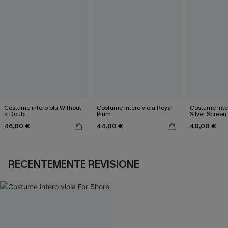
Costume intero blu Without
Costume intero viola Royal
Costume inte
a Doubt
Plum
Silver Screen
46,00 €
44,00 €
40,00 €
RECENTEMENTE REVISIONE