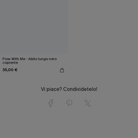
Flow With Me - Abito lungo nero
coprente
35,00 €
Vi piace? Condividetelo!