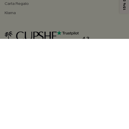
Carta Regalo
Klarna
4.3
SEGUICI SU
©2026 CUPSHE ITALIA
Informativa sulla privacy
|
Termini e condizioni
Gestione dei cookie