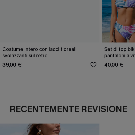
Costume intero con lacci floreali
Set di top bik
svolazzanti sul retro
pantaloni a v
39,00 €
40,00 €
RECENTEMENTE REVISIONE