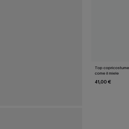
Top copricostume
come il miele
41,00 €