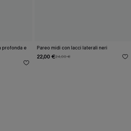
ra profonda e
Pareo midi con lacci laterali neri
22,00 €
24,00 €