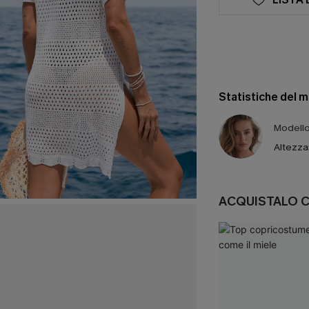
Statistiche del 
Modello 
Altezza
ACQUISTALO 