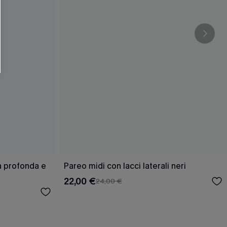
ra profonda e
Pareo midi con lacci laterali neri
22,00 €
24,00 €