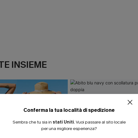
E INSIEME
Conferma la tua località di spedizione
Sembra che tu sia in
stati Uniti
.
Vuoi passare al sito locale
per una migliore esperienza?