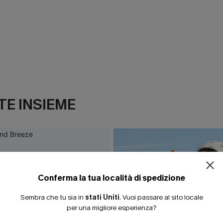
E INSIEME
Conferma la tua località di spedizione
Sembra che tu sia in
stati Uniti
.
Vuoi passare al sito locale
per una migliore esperienza?