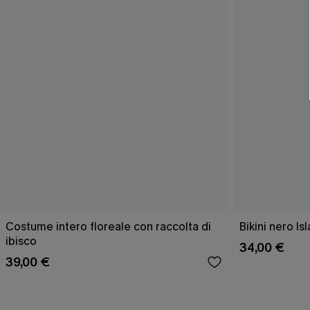
Costume intero floreale con raccolta di
Bikini nero I
ibisco
34,00 €
39,00 €