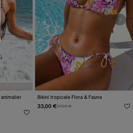
 animalier
Bikini tropicale Flora & Fauna
33,00 €
37,00 €