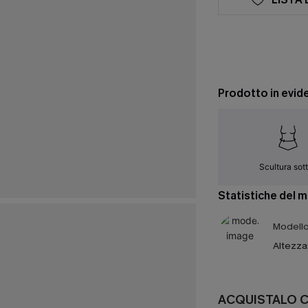
Prodotto in evid
Scultura sott
Statistiche del 
Modello 
Altezza
ACQUISTALO 