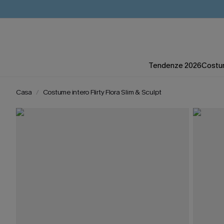
Tendenze 2026
Costum
Casa
Costume intero Flirty Flora Slim & Sculpt