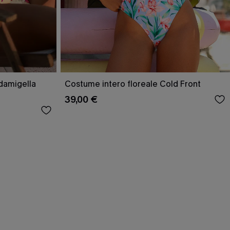
damigella
Costume intero floreale Cold Front
39,00 €