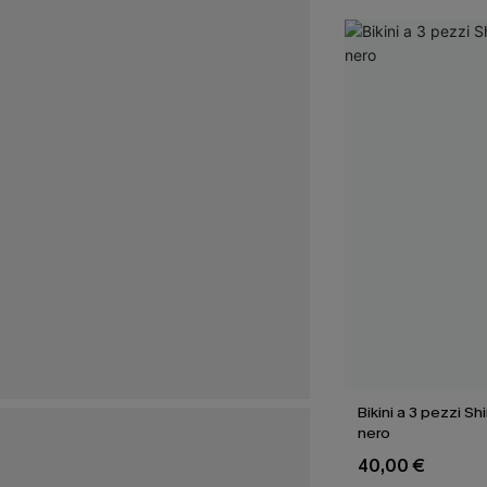
Bikini a 3 pezzi Sh
nero
40,00 €