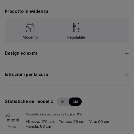
Prodotto in evidenza
Moderno
Regolabile
Design ed extra
Istruzioni per la cura
Statistiche del modello
IN
CM
Modello che indossa la taglia:
XS
Altezza:
176 cm
Torace:
85 cm
Vita:
60 cm
Fianchi:
88 cm