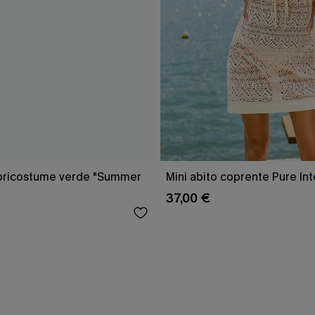
opricostume verde "Summer
Mini abito coprente Pure Int
37,00 €