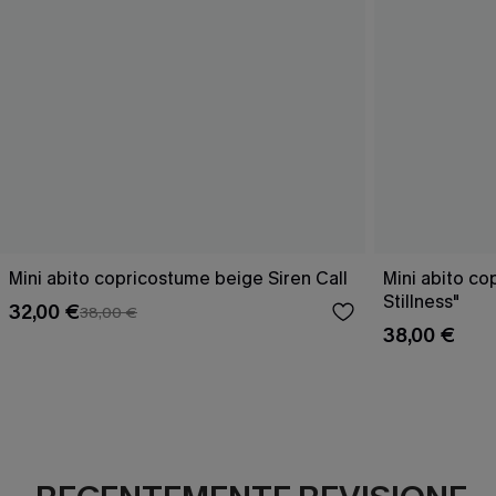
Mini abito copricostume beige Siren Call
Mini abito c
Stillness"
32,00 €
38,00 €
38,00 €