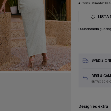
Cons. stimata: 19 
LISTA 
I Sunchasers guada
SPEDIZION
RESI & CAM
ENTRO 30 GI
Design ed extra