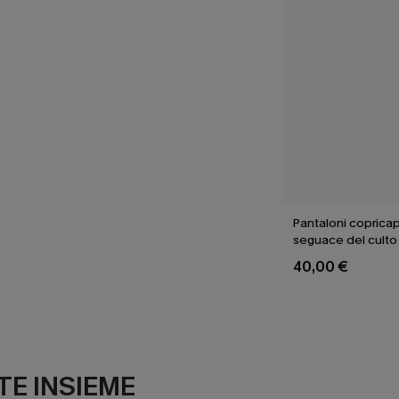
Pantaloni copricap
seguace del culto
40,00 €
E INSIEME