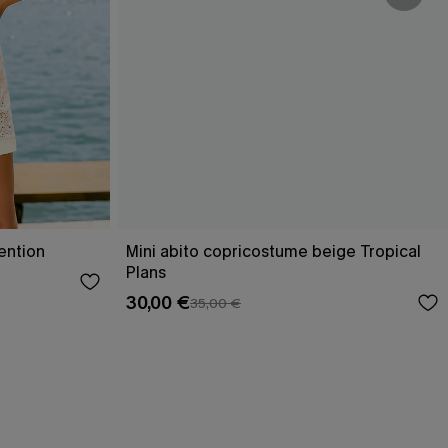
ention
Mini abito copricostume beige Tropical
Plans
30,00 €
35,00 €