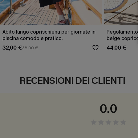
Abito lungo coprischiena per giornate in
Regolamento d
piscina comodo e pratico.
beige copric
32,00 €
44,00 €
38,00 €
RECENSIONI DEI CLIENTI
0.0