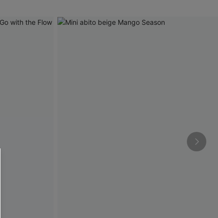
R OTTENERE
 MINIMO D'ORDINE
O PIÙ ARTICOLI