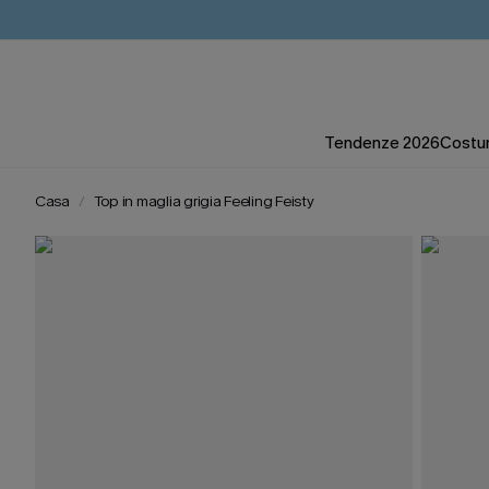
Tendenze 2026
Costum
Casa
Top in maglia grigia Feeling Feisty