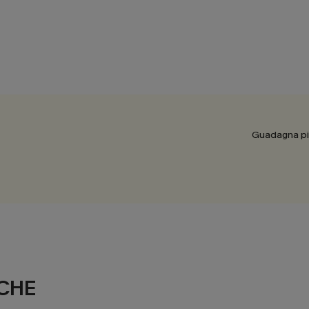
Guadagna più
CHE