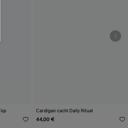
Top
Cardigan cachi Daily Ritual
44,00 €