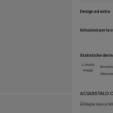
Design ed extra
Istruzioni per la 
Statistiche del 
Modello 
Altezza
ACQUISTALO 