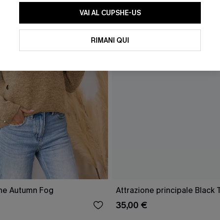
VAI AL CUPSHE-US
RIMANI QUI
ne Autumn Fog
Attrazione principale Black 
35,00 €