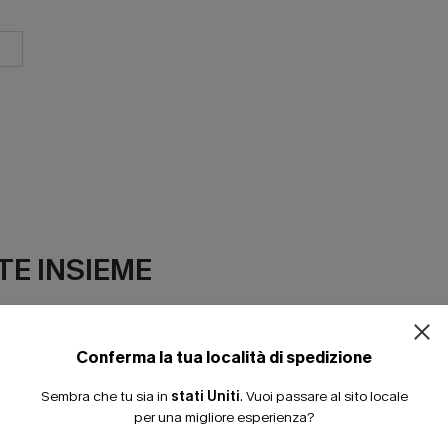
E INSIEME
Conferma la tua località di spedizione
Sembra che tu sia in
stati Uniti
.
Vuoi passare al sito locale
per una migliore esperienza?