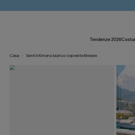
Tendenze 2026
Costum
Casa
Senti il Kimono bianco coprente Breeze