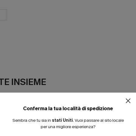
E INSIEME
Conferma la tua località di spedizione
Sembra che tu sia in
stati Uniti
.
Vuoi passare al sito locale
per una migliore esperienza?