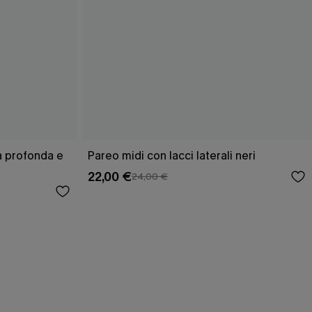
ra profonda e
Pareo midi con lacci laterali neri
22,00 €
24,00 €