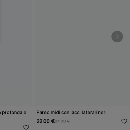
ra profonda e
Pareo midi con lacci laterali neri
22,00 €
24,00 €