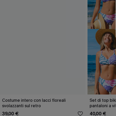
Costume intero con lacci floreali
Set di top bik
svolazzanti sul retro
pantaloni a v
39,00 €
40,00 €