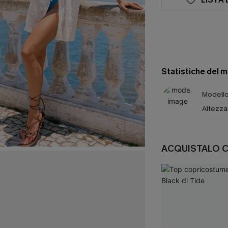
Statistiche del 
Modello 
Altezza
ACQUISTALO 