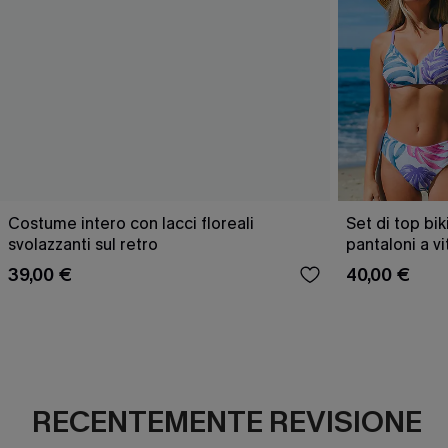
Costume intero con lacci floreali
Set di top bik
svolazzanti sul retro
pantaloni a v
39,00 €
40,00 €
RECENTEMENTE REVISIONE