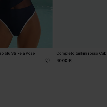
o blu Strike a Pose
Completo tankini rosso Cab
40,00 €