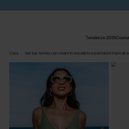
Tendenze 2026
Costum
Casa
Set top tankini con volant in eucalipto e pantaloni tropicali 