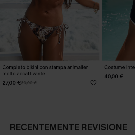
Completo bikini con stampa animalier
Costume inter
molto accattivante
40,00 €
27,00 €
30,00 €
RECENTEMENTE REVISIONE