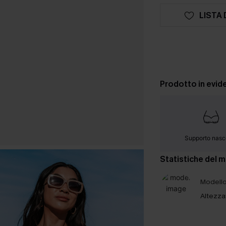
LISTA 
Prodotto in evid
Supporto nasc
Statistiche del 
Modello 
Altezza