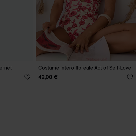
ernet
Costume intero floreale Act of Self-Love
42,00 €