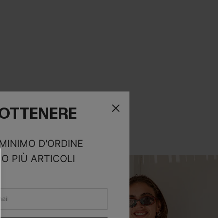
R OTTENERE
 MINIMO D'ORDINE
O PIÙ ARTICOLI