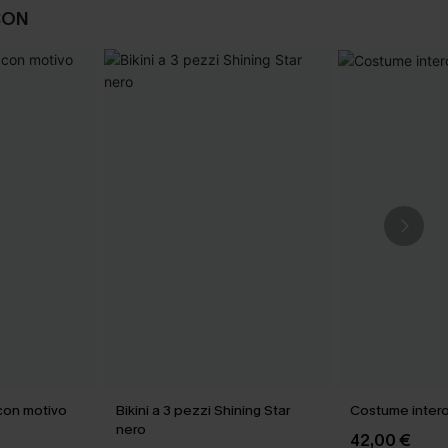
CON
 con motivo
Bikini a 3 pezzi Shining Star
Costume intero
nero
42,00 €