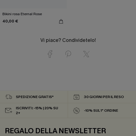
Bikini rosa Eternal Rose
40,00 €
Vi piace? Condividetelo!
SPEDIZIONE GRATIS*
30 GIORNI PER IL RESO
ISCRIVITI: -15% | 20% SU
-10% SUL 1° ORDINE
2+
REGALO DELLA NEWSLETTER