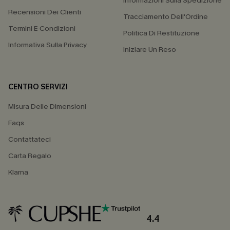
Informazioni Sulla Spedizione
Recensioni Dei Clienti
Tracciamento Dell'Ordine
Termini E Condizioni
Politica Di Restituzione
Informativa Sulla Privacy
Iniziare Un Reso
CENTRO SERVIZI
Misura Delle Dimensioni
Faqs
Contattateci
Carta Regalo
Klarna
4.4