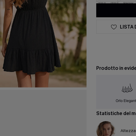
LISTA 
Prodotto in evid
Orlo Elegan
Statistiche del 
Altezza