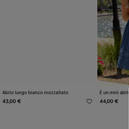
Abito lungo bianco mozzafiato
È un mini abit
43,00 €
44,00 €