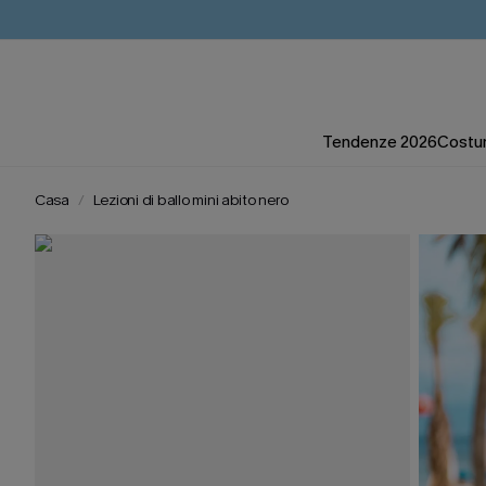
Tendenze 2026
Costum
Casa
Lezioni di ballo mini abito nero