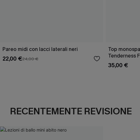
Pareo midi con lacci laterali neri
Top monospall
Tenderness F
22,00 €
24,00 €
35,00 €
RECENTEMENTE REVISIONE