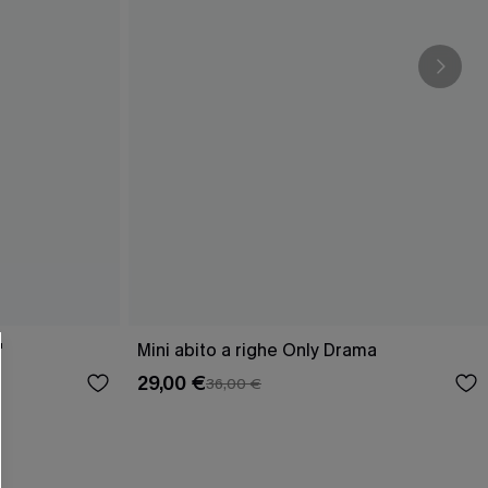
"
Mini abito a righe Only Drama
29,00 €
36,00 €