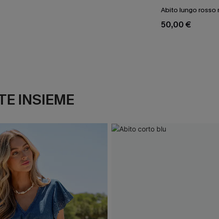
Abito lungo rosso 
50,00 €
E INSIEME