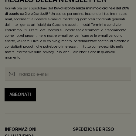
Iscriviti ora per approfittare del
15% di sconto senza minimo d'ordine e del 20%
di sconto su 2 o più articoli
! *Un codice per ordine. Inserendo il tuo indirizzo e-
mail, acconsenti a ricevere e-mail di marketing (compresi contenuti generati
dall'intelligenza artificiale) da Cupshe e accetti i nostri
Termini e condizioni
.
Potremmo utilizzare i dati raccolti sul nostro sito e strumenti di tracciamento
come i pixel presenti nelle nostre e-mail per verificare se le e-mail vengono
aperte, valutare il livello di coinvolgimento, personalizzare contenuti e offerte e
consigliarti prodotti che potrebbero interessarti, il tutto come descritto nella
nostra
Informativa sulla privacy
. Puoi annullare l'iscrizione in qualsiasi
momento.
ABBONATI
INFORMAZIONI
SPEDIZIONE E RESO