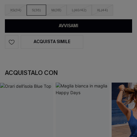
XS(34)
S(36)
M(38)
L(40/42)
XL(44)
AVVISAMI
ACQUISTA SIMILE
ACQUISTALO CON