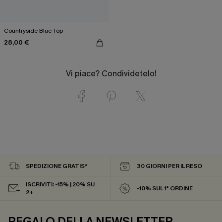
Countryside Blue Top
28,00 €
Vi piace? Condividetelo!
SPEDIZIONE GRATIS*
30 GIORNI PER IL RESO
ISCRIVITI: -15% | 20% SU
-10% SUL 1° ORDINE
2+
REGALO DELLA NEWSLETTER