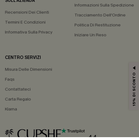
SULL'AZIENDA
Informazioni Sulla Spedizione
Recensioni Dei Clienti
Tracciamento Dell'Ordine
Termini E Condizioni
Politica Di Restituzione
Informativa Sulla Privacy
Iniziare Un Reso
CENTRO SERVIZI
Misura Delle Dimensioni
15% DI SCONTO
Faqs
Contattateci
Carta Regalo
Klarna
4.4