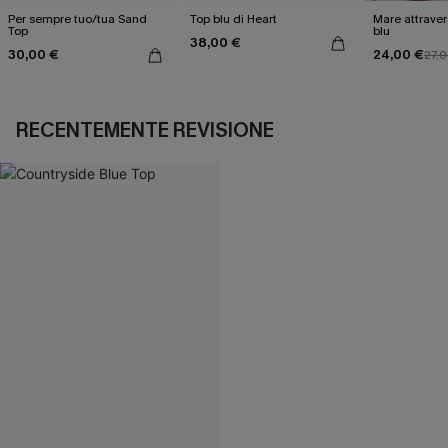
Per sempre tuo/tua Sand
Top blu di Heart
Mare attraverso 
Top
blu
38,00 €
30,00 €
24,00 €
27,
RECENTEMENTE REVISIONE