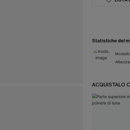
Statistiche del 
Modello 
Altezza
ACQUISTALO 