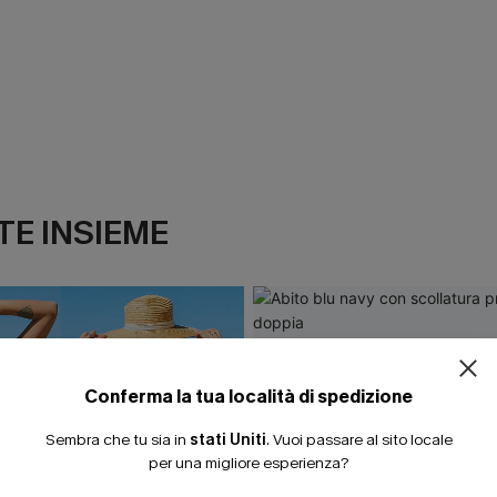
E INSIEME
Conferma la tua località di spedizione
Sembra che tu sia in
stati Uniti
.
Vuoi passare al sito locale
per una migliore esperienza?