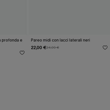
ra profonda e
Pareo midi con lacci laterali neri
22,00 €
24,00 €