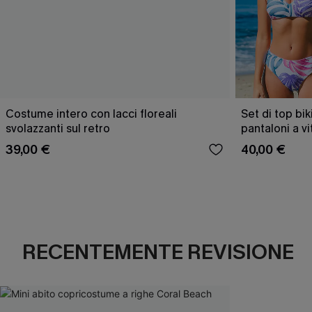
Costume intero con lacci floreali
Set di top bik
svolazzanti sul retro
pantaloni a v
39,00 €
40,00 €
RECENTEMENTE REVISIONE