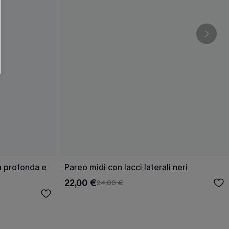
ra profonda e
Pareo midi con lacci laterali neri
22,00 €
24,00 €