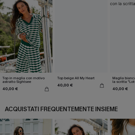
Top in maglia con motivo
Top beige All My Heart
Maglia bianc
astratto Sightsee
la scritta "Lo
40,00 €
40,00 €
40,00 €
ACQUISTATI FREQUENTEMENTE INSIEME