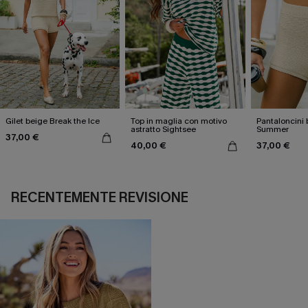
Gilet beige Break the Ice
Top in maglia con motivo
Pantaloncini 
astratto Sightsee
Summer
37,00 €
40,00 €
37,00 €
RECENTEMENTE REVISIONE