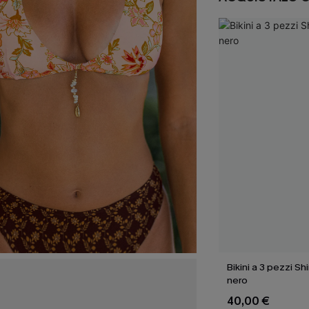
Bikini a 3 pezzi Sh
nero
40,00 €