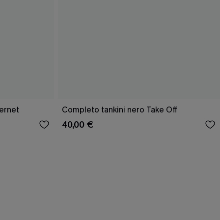
ernet
Completo tankini nero Take Off
40,00 €