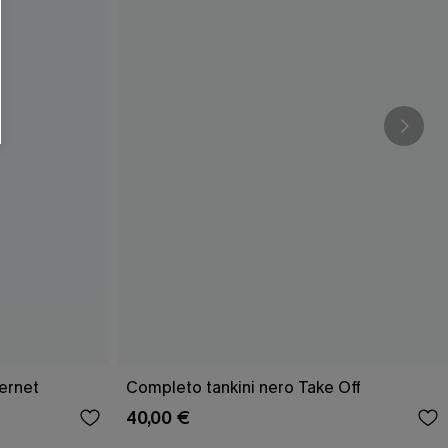
ernet
Completo tankini nero Take Off
40,00 €