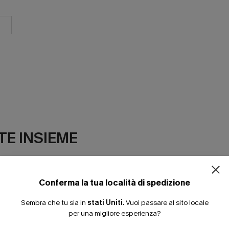
E INSIEME
Conferma la tua località di spedizione
Sembra che tu sia in
stati Uniti
.
Vuoi passare al sito locale
per una migliore esperienza?