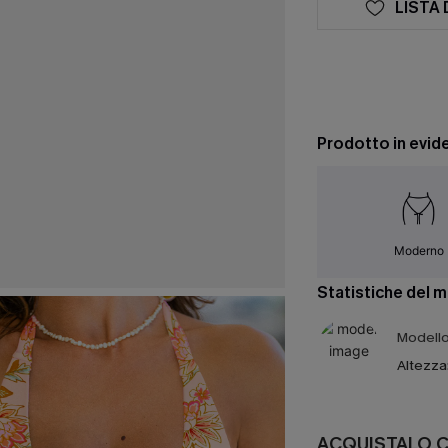
LISTA 
Prodotto in evid
Moderno
Statistiche del 
Modello 
Altezza
ACQUISTALO 