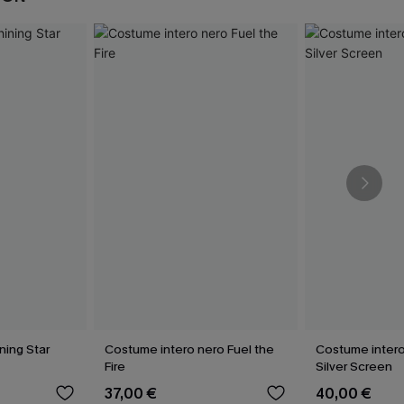
ining Star
Costume intero nero Fuel the
Costume intero
Fire
Silver Screen
37,00 €
40,00 €