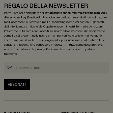
REGALO DELLA NEWSLETTER
Iscriviti ora per approfittare del
15% di sconto senza minimo d'ordine e del 20%
di sconto su 2 o più articoli
! *Un codice per ordine. Inserendo il tuo indirizzo e-
mail, acconsenti a ricevere e-mail di marketing (compresi contenuti generati
dall'intelligenza artificiale) da Cupshe e accetti i nostri
Termini e condizioni
.
Potremmo utilizzare i dati raccolti sul nostro sito e strumenti di tracciamento
come i pixel presenti nelle nostre e-mail per verificare se le e-mail vengono
aperte, valutare il livello di coinvolgimento, personalizzare contenuti e offerte e
consigliarti prodotti che potrebbero interessarti, il tutto come descritto nella
nostra
Informativa sulla privacy
. Puoi annullare l'iscrizione in qualsiasi
momento.
ABBONATI