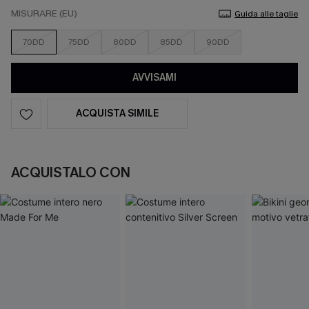
MISURARE (EU)
Guida alle taglie
70DD
75DD
80DD
85DD
90DD
AVVISAMI
ACQUISTA SIMILE
ACQUISTALO CON