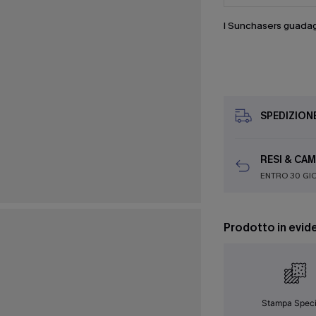
I Sunchasers guada
SPEDIZION
RESI & CAM
ENTRO 30 GI
Prodotto in evid
Stampa Speci