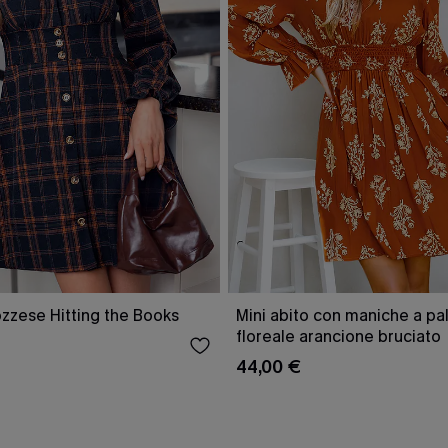
ozzese Hitting the Books
Mini abito con maniche a pa
floreale arancione bruciato
44,00 €