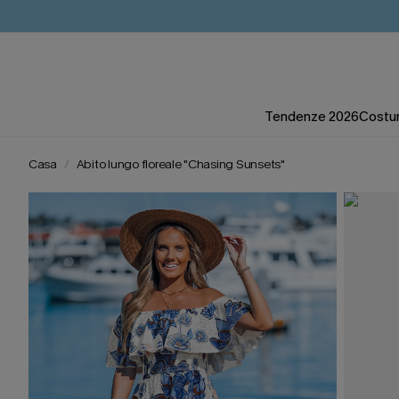
Tendenze 2026
Costum
Casa
Abito lungo floreale "Chasing Sunsets"