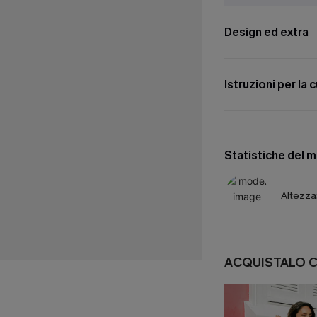
Design ed extra
Istruzioni per la 
Statistiche del 
Altezza
ACQUISTALO 