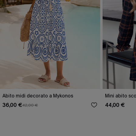
Abito midi decorato a Mykonos
Mini abito sc
36,00 €
44,00 €
42,00 €