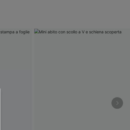
R OTTENERE
 MINIMO D'ORDINE
O PIÙ ARTICOLI