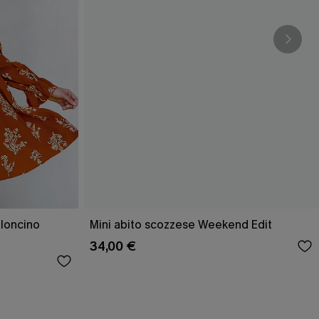
lloncino
Mini abito scozzese Weekend Edit
34,00 €