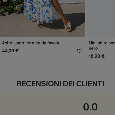
Abito lungo floreale da favola
Mini abito se
nero
44,00 €
18,90 €
RECENSIONI DEI CLIENTI
0.0