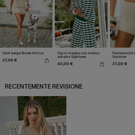
Gilet beige Break the Ice
Top in maglia con motivo
Pantaloncini 
astratto Sightsee
Summer
37,00 €
40,00 €
37,00 €
RECENTEMENTE REVISIONE